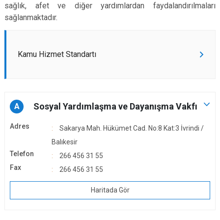
sağlık, afet ve diğer yardımlardan faydalandırılmaları
sağlanmaktadır.
Kamu Hizmet Standartı
Sosyal Yardımlaşma ve Dayanışma Vakfı
A
Adres
Sakarya Mah. Hükümet Cad. No:8 Kat:3 İvrindi /
Balıkesir
Telefon
266 456 31 55
Fax
266 456 31 55
Haritada Gör