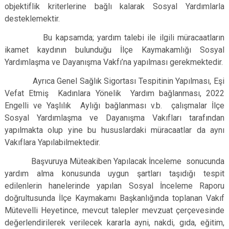
objektiflik kriterlerine bağlı kalarak Sosyal Yardımlarla
desteklemektir.
Bu kapsamda; yardım talebi ile ilgili müracaatların
ikamet kaydının bulunduğu İlçe Kaymakamlığı Sosyal
Yardımlaşma ve Dayanışma Vakfı’na yapılması gerekmektedir.
Ayrıca Genel Sağlık Sigortası Tespitinin Yapılması, Eşi
Vefat Etmiş Kadınlara Yönelik Yardım bağlanması, 2022
Engelli ve Yaşlılık Aylığı bağlanması v.b. çalışmalar İlçe
Sosyal Yardımlaşma ve Dayanışma Vakıfları tarafından
yapılmakta olup yine bu hususlardaki müracaatlar da aynı
Vakıflara Yapılabilmektedir.
Başvuruya Müteakiben Yapılacak İnceleme sonucunda
yardım alma konusunda uygun şartları taşıdığı tespit
edilenlerin hanelerinde yapılan Sosyal İnceleme Raporu
doğrultusunda İlçe Kaymakamı Başkanlığında toplanan Vakıf
Mütevelli Heyetince, mevcut talepler mevzuat çerçevesinde
değerlendirilerek verilecek kararla ayni, nakdi, gıda, eğitim,