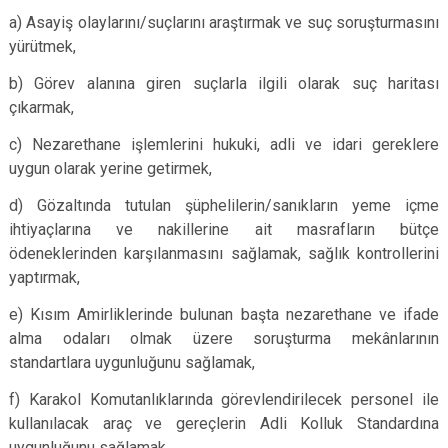
a) Asayiş olaylarını/suçlarını araştırmak ve suç soruşturmasını
yürütmek,
b) Görev alanına giren suçlarla ilgili olarak suç haritası
çıkarmak,
c) Nezarethane işlemlerini hukuki, adli ve idari gereklere
uygun olarak yerine getirmek,
d) Gözaltında tutulan şüphelilerin/sanıkların yeme içme
ihtiyaçlarına ve nakillerine ait masrafların bütçe
ödeneklerinden karşılanmasını sağlamak, sağlık kontrollerini
yaptırmak,
e) Kısım Amirliklerinde bulunan başta nezarethane ve ifade
alma odaları olmak üzere soruşturma mekânlarının
standartlara uygunluğunu sağlamak,
f) Karakol Komutanlıklarında görevlendirilecek personel ile
kullanılacak araç ve gereçlerin Adli Kolluk Standardına
uygunluğunu sağlamak,