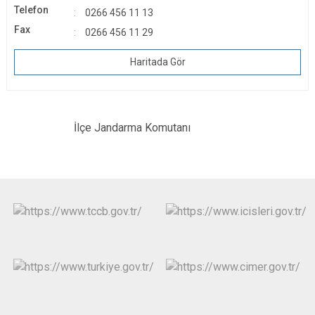
Telefon
0266 456 11 13
Fax
0266 456 11 29
Haritada Gör
İlçe Jandarma Komutanı