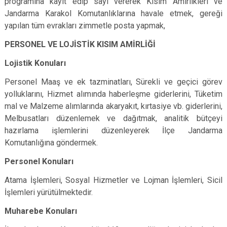
programına kayıt edip sayı vererek Kısım Amirlikleri ve
Jandarma Karakol Komutanlıklarına havale etmek, gereği
yapılan tüm evrakları zimmetle posta yapmak,
PERSONEL VE LOJİSTİK KISIM AMİRLİĞİ
Lojistik Konuları
Personel Maaş ve ek tazminatları, Sürekli ve geçici görev
yolluklarını, Hizmet alımında haberleşme giderlerini, Tüketim
mal ve Malzeme alımlarında akaryakıt, kırtasiye vb. giderlerini,
Melbusatları düzenlemek ve dağıtmak, analitik bütçeyi
hazırlama işlemlerini düzenleyerek İlçe Jandarma
Komutanlığına göndermek.
Personel Konuları
Atama İşlemleri, Sosyal Hizmetler ve Lojman İşlemleri, Sicil
İşlemleri yürütülmektedir.
Muharebe Konuları