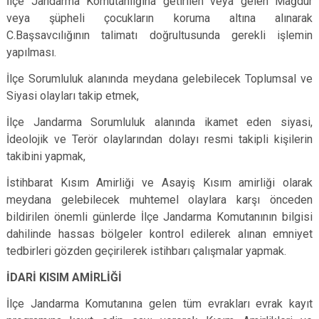
İlçe Jandarma Komutanlığına getirilen veya gelen Mağdur
veya şüpheli çocukların koruma altına alınarak
C.Başsavcılığının talimatı doğrultusunda gerekli işlemin
yapılması.
İlçe Sorumluluk alanında meydana gelebilecek Toplumsal ve
Siyasi olayları takip etmek,
İlçe Jandarma Sorumluluk alanında ikamet eden siyasi,
İdeolojik ve Terör olaylarından dolayı resmi takipli kişilerin
takibini yapmak,
İstihbarat Kısım Amirliği ve Asayiş Kısım amirliği olarak
meydana gelebilecek muhtemel olaylara karşı önceden
bildirilen önemli günlerde İlçe Jandarma Komutanının bilgisi
dahilinde hassas bölgeler kontrol edilerek alınan emniyet
tedbirleri gözden geçirilerek istihbarı çalışmalar yapmak.
İDARİ KISIM AMİRLİĞİ
İlçe Jandarma Komutanına gelen tüm evrakları evrak kayıt