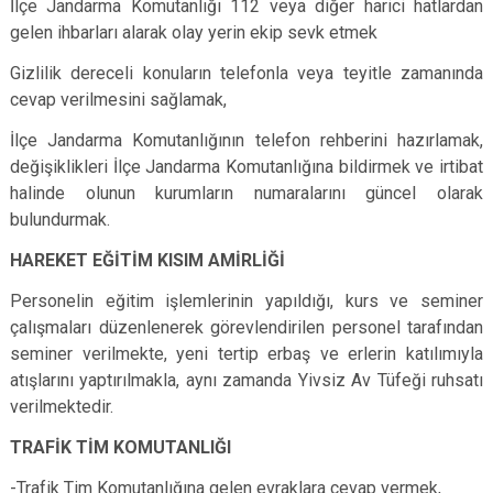
İlçe Jandarma Komutanlığı 112 veya diğer harici hatlardan
gelen ihbarları alarak olay yerin ekip sevk etmek
Gizlilik dereceli konuların telefonla veya teyitle zamanında
cevap verilmesini sağlamak,
İlçe Jandarma Komutanlığının telefon rehberini hazırlamak,
değişiklikleri İlçe Jandarma Komutanlığına bildirmek ve irtibat
halinde olunun kurumların numaralarını güncel olarak
bulundurmak.
HAREKET EĞİTİM KISIM AMİRLİĞİ
Personelin eğitim işlemlerinin yapıldığı, kurs ve seminer
çalışmaları düzenlenerek görevlendirilen personel tarafından
seminer verilmekte, yeni tertip erbaş ve erlerin katılımıyla
atışlarını yaptırılmakla, aynı zamanda Yivsiz Av Tüfeği ruhsatı
verilmektedir.
TRAFİK TİM KOMUTANLIĞI
-Trafik Tim Komutanlığına gelen evraklara cevap vermek,