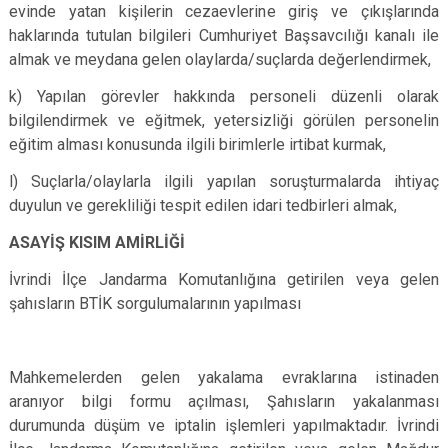
evinde yatan kişilerin cezaevlerine giriş ve çıkışlarında
haklarında tutulan bilgileri Cumhuriyet Başsavcılığı kanalı ile
almak ve meydana gelen olaylarda/suçlarda değerlendirmek,
k) Yapılan görevler hakkında personeli düzenli olarak
bilgilendirmek ve eğitmek, yetersizliği görülen personelin
eğitim alması konusunda ilgili birimlerle irtibat kurmak,
l) Suçlarla/olaylarla ilgili yapılan soruşturmalarda ihtiyaç
duyulun ve gerekliliği tespit edilen idari tedbirleri almak,
ASAYİŞ KISIM AMİRLİĞİ
İvrindi İlçe Jandarma Komutanlığına getirilen veya gelen
şahısların BTİK sorgulumalarının yapılması
Mahkemelerden gelen yakalama evraklarına istinaden
aranıyor bilgi formu açılması, Şahısların yakalanması
durumunda düşüm ve iptalin işlemleri yapılmaktadır. İvrindi