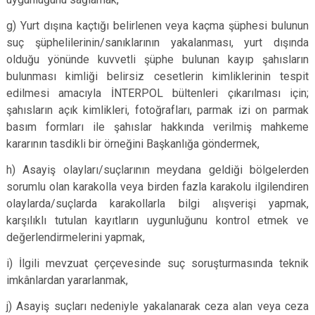
g) Yurt dışına kaçtığı belirlenen veya kaçma şüphesi bulunun
suç şüphelilerinin/sanıklarının yakalanması, yurt dışında
olduğu yönünde kuvvetli şüphe bulunan kayıp şahısların
bulunması kimliği belirsiz cesetlerin kimliklerinin tespit
edilmesi amacıyla İNTERPOL bültenleri çıkarılması için;
şahısların açık kimlikleri, fotoğrafları, parmak izi on parmak
basım formları ile şahıslar hakkında verilmiş mahkeme
kararının tasdikli bir örneğini Başkanlığa göndermek,
h) Asayiş olayları/suçlarının meydana geldiği bölgelerden
sorumlu olan karakolla veya birden fazla karakolu ilgilendiren
olaylarda/suçlarda karakollarla bilgi alışverişi yapmak,
karşılıklı tutulan kayıtların uygunluğunu kontrol etmek ve
değerlendirmelerini yapmak,
i) İlgili mevzuat çerçevesinde suç soruşturmasında teknik
imkânlardan yararlanmak,
j) Asayiş suçları nedeniyle yakalanarak ceza alan veya ceza